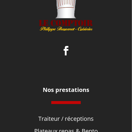
Nos prestations
Traiteur / réceptions
Plateaux repas & Bento