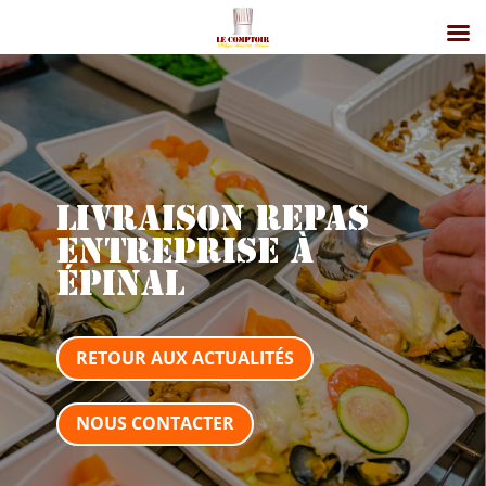
Livraison repas
entreprise à
Épinal
RETOUR AUX ACTUALITÉS
NOUS CONTACTER