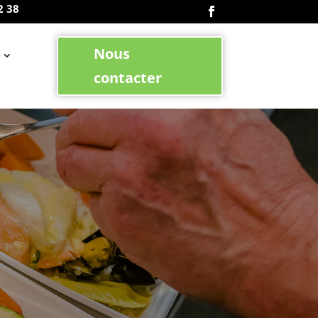
2 38
Nous
contacter