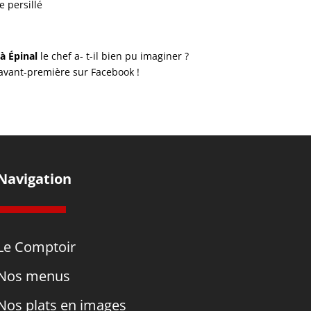
e persillé
à Épinal
le chef a- t-il bien pu imaginer ?
avant-première sur Facebook !
Navigation
Le Comptoir
Nos menus
Nos plats en images