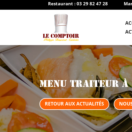
Restaurant : 03 29 82 47 28
Mar


AC
AC
Menu traiteur à 
RETOUR AUX ACTUALITÉS
NOUS