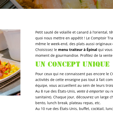
Petit sauté de volaille et canard à l’oriental,
quoi nous mettre en appétit ! Le Comptoir Tr
même le week-end, des plats aussi originaux
Choisissez le
menu traiteur à Épinal
qui vous 
moment de gourmandise. Profitez de la vente à
Un concept unique
Pour ceux qui ne connaissent pas encore le C
activités de cette enseigne pas tout à fait co
équipe, vous accueillent au sein de leurs trois
Au 8 rue des États-Unis,
vente à emporter
ou re
sanitaire). Chaque jour, découvrez un large c
bento, lunch break, plateau repas, etc.
Au 10 rue des États-Unis, buffet, cocktail, 