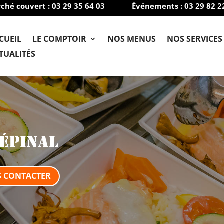
ché couvert : 03 29 35 64 03
Événements : 03 29 82 2

CUEIL
LE COMPTOIR
NOS MENUS
NOS SERVICES
TUALITÉS
Épinal
 CONTACTER