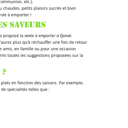
communion, etc.).
 chaudes, petits plaisirs sucrés et bien
nde à emporter !
es saveurs
rs proposé la
vente à emporter à Épinal
.
’aurez plus qu’à réchauffer une fois de retour
e amis, en famille ou pour une occasion
armi toutes les suggestions proposées sur la
 ?
plats en fonction des saisons. Par exemple,
de spécialités telles que :