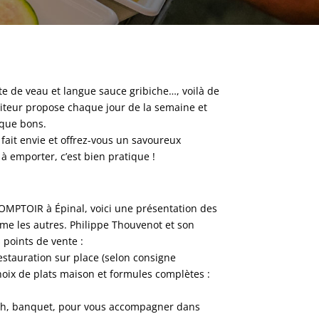
 tête de veau et langue sauce gribiche…, voilà de
aiteur propose chaque jour de la semaine et
 que bons.
fait envie et offrez-vous un savoureux
 emporter, c’est bien pratique !
OMPTOIR à Épinal, voici une présentation des
mme les autres. Philippe Thouvenot et son
 points de vente :
stauration sur place (selon consigne
hoix de plats maison et formules complètes :
lunch, banquet, pour vous accompagner dans