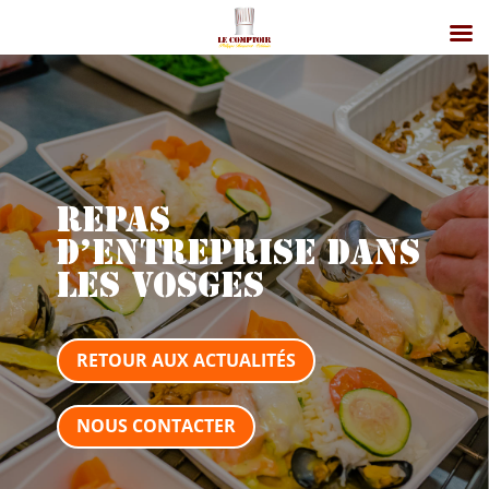
Repas
d’entreprise dans
les Vosges
RETOUR AUX ACTUALITÉS
NOUS CONTACTER