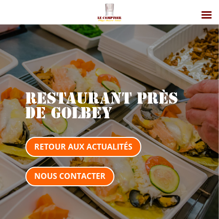
Restaurant près
de Golbey
RETOUR AUX ACTUALITÉS
NOUS CONTACTER