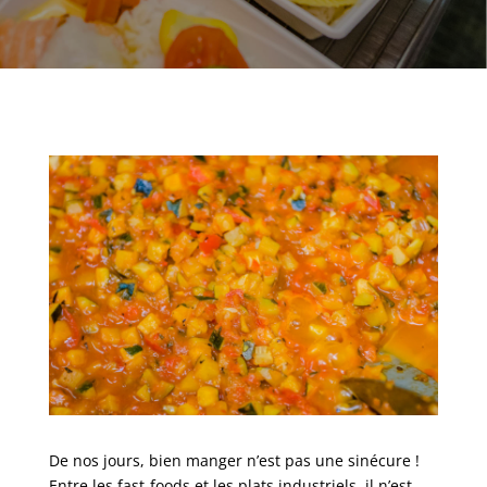
De nos jours, bien manger n’est pas une sinécure !
Entre les fast-foods et les plats industriels, il n’est