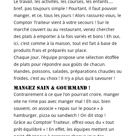
Le travail, les activités, les courses, les enfants…,
bref, pas toujours simple ! Pourtant, il faut pouvoir
manger, et ce, tous les jours ! Alors rassurez-vous, le
Comptoir Traiteur vient à votre secours ! Sur le
marché couvert ou au restaurant, venez chercher
des plats à emporter à la fois variés et bons ! Eh oui,
ici, c’est comme à la maison, tout est fait à base de
produits frais et préparés sur place.
Chaque jour, l’équipe propose une sélection étoffée
de plats pour répondre aux goûts de chacun.
Viandes, poissons, salades, préparations chaudes ou
froides, c’est au choix ! Il n’y a plus qu’à savourer !
Mangez sain & gourmand !
Contrairement à ce que l’on pourrait croire, manger
vite ne rime pas avec manger mal ! Eh oui, bien
souvent, on associe « repas sur le pouce » à
hamburger, pizza ou sandwich ! On dit stop !
Grâce au Comptoir Traiteur, offrez-vous du « tout
prêt équilibré » ! En effet, les équipes mettent un