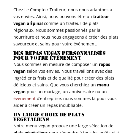
Chez Le Comptoir Traiteur, nous nous adaptons à
vos envies. Ainsi, nous pouvons être un
traiteur
vegan à Épinal
comme un traiteur de plats
régionaux. Nous sommes passionnés par la
nourriture et nous nous engageons à créer des plats
savoureux et sains pour votre événement.
Des repas vegan personnalisés
pour votre événement
Nous sommes en mesure de composer un
repas
vegan
selon vos envies. Nous travaillons avec des
ingrédients frais et de qualité pour créer des plats
délicieux et sains. Que vous cherchiez un
menu
vegan
pour un mariage, un anniversaire ou un
événement
d’entreprise, nous sommes là pour vous
aider à créer un repas inoubliable.
Un large choix de plats
végétaliens
Notre menu vegan propose une large sélection de
plats végétaliens
pour répondre à tous les goûts et à